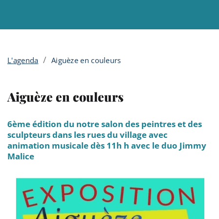
Menu principal
Contenu
Panneau de gestion des cookies
/
L'agenda
Aiguèze en couleurs
Aiguèze en couleurs
6ème édition du notre salon des peintres et des
sculpteurs dans les rues du village avec
animation musicale dès 11h h avec le duo Jimmy
Malice