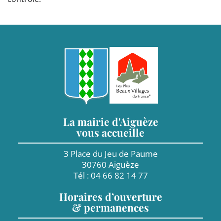
La mairie d'Aiguèze
vous accueille
3 Place du Jeu de Paume
30760 Aiguèze
Tél : 04 66 82 14 77
Horaires d’ouverture
& permanences