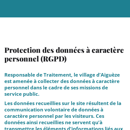
Menu principal
Contenu
Panneau de gestion des cookies
Protection des données à caractère
personnel (RGPD)
Responsable de Traitement, le village d’Aiguèze
est amenée à collecter des données à caractère
personnel dans le cadre de ses missions de
service public.
Les données recueillies sur le site résultent de la
communication volontaire de données à
caractère personnel par les visiteurs. Ces
données ainsi recueillies ne servent qu’à
transmettre les éléments d’informations liés aux