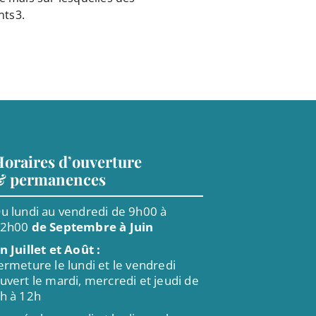
nts3.
oraires d’ouverture
& permanences
u lundi au vendredi de 9h00 à
12h00
de Septembre à Juin
n Juillet et Août :
ermeture le lundi et le vendredi
uvert le mardi, mercredi et jeudi de
h à 12h