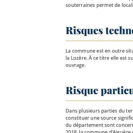
souterraines permet de local
Risques techn
La commune est en outre situé
la Lozère. À ce titre elle est
ouvrage.
Risque particu
Dans plusieurs parties du ter
constituer une source signif
du département sont concerné
2018, la commune d’Aiguèze es