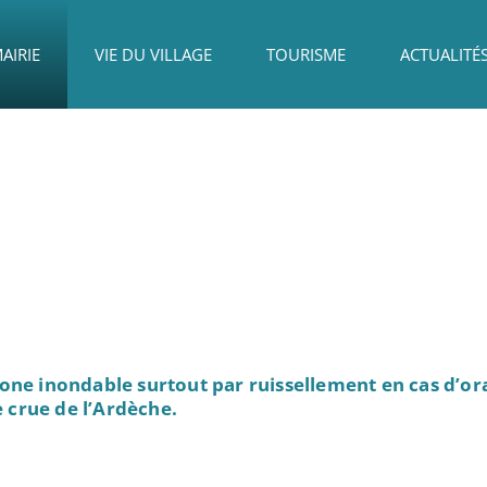
AIRIE
VIE DU VILLAGE
TOURISME
ACTUALITÉ
ne inondable surtout par ruissellement en cas d’ora
e crue de l’Ardèche.