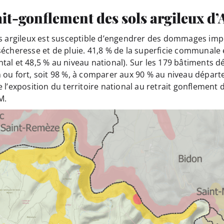
ait-gonflement des sols argileux d’
ls argileux est susceptible d’engendrer des dommages imp
sécheresse et de pluie. 41,8 % de la superficie communale 
tal et 48,5 % au niveau national). Sur les 179 bâtiment
 ou fort, soit 98 %, à comparer aux 90 % au niveau départ
l’exposition du territoire national au retrait gonflement d
M.