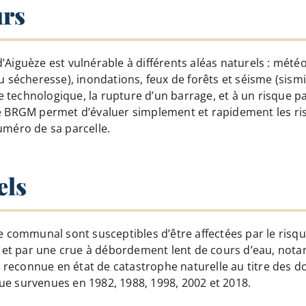
urs
’Aiguèze est vulnérable à différents aléas naturels : mét
u sécheresse), inondations, feux de forêts et séisme (sismi
technologique, la rupture d’un barrage, et à un risque part
le BRGM permet d’évaluer simplement et rapidement les risq
uméro de sa parcelle.
els
re communal sont susceptibles d’être affectées par le risq
et par une crue à débordement lent de cours d’eau, not
 reconnue en état de catastrophe naturelle au titre des 
ue survenues en 1982, 1988, 1998, 2002 et 2018.