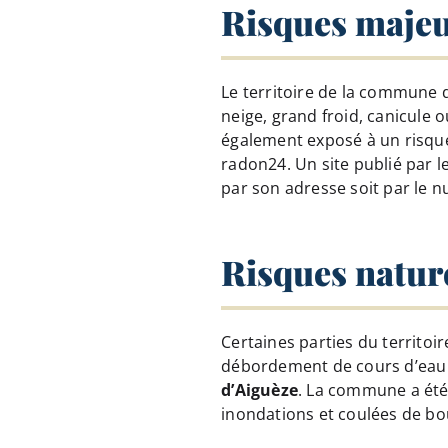
Risques maje
Le territoire de la commune d
neige, grand froid, canicule o
également exposé à un risque 
radon24. Un site publié par 
par son adresse soit par le n
Risques natur
Certaines parties du territoi
débordement de cours d’eau 
d’Aiguèze
. La commune a été
inondations et coulées de bo