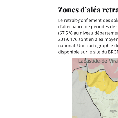
Zones d’aléa retr
Le retrait-gonflement des so
d’alternance de périodes de 
(67,5 % au niveau départemen
2019, 176 sont en aléa moyen
national. Une cartographie de 
disponible sur le site du BRG