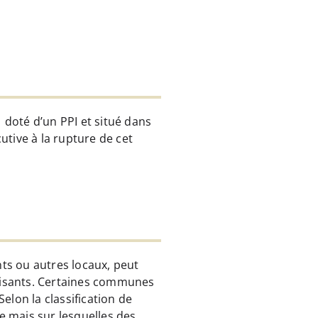
 doté d’un PPI et situé dans
utive à la rupture de cet
nts ou autres locaux, peut
onisants. Certaines communes
lon la classification de
e mais sur lesquelles des