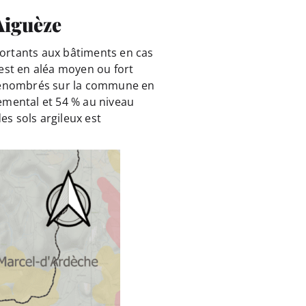
Aiguèze
ortants aux bâtiments en cas
est en aléa moyen ou fort
s dénombrés sur la commune en
emental et 54 % au niveau
es sols argileux est