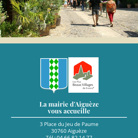
La mairie d'Aiguèze
vous accueille
3 Place du Jeu de Paume
30760 Aiguèze
Tél : 04 66 82 14 77