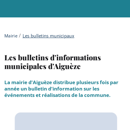
Menu principal
Contenu
Panneau de gestion des cookies
/
Mairie
Les bulletins municipaux
Les bulletins d'informations
municipales d'Aiguèze
La mairie d’Aiguèze distribue plusieurs fois par
année un bulletin d’information sur les
événements et réalisations de la commune.