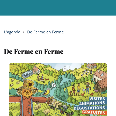
Menu principal
Contenu
Panneau de gestion des cookies
/
L'agenda
De Ferme en Ferme
De Ferme en Ferme