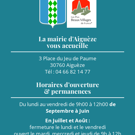
La mairie d'Aiguèze
vous accueille
3 Place du Jeu de Paume
30760 Aiguèze
Tél : 04 66 82 14 77
Horaires d’ouverture
& permanences
Du lundi au vendredi de 9h00 à 12h00
de
Septembre à Juin
En Juillet et Août :
fermeture le lundi et le vendredi
ouvert le mardi, mercredi et jeudi de 9h à 12h