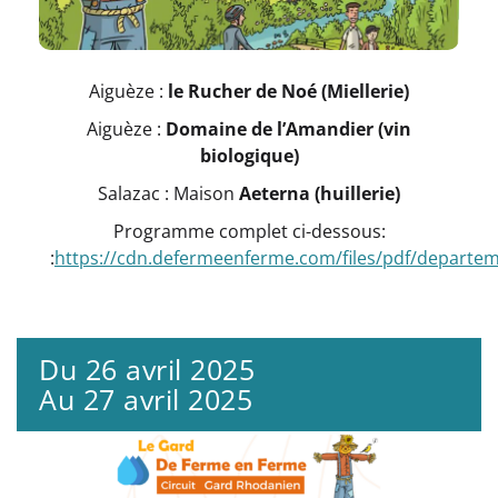
Aiguèze :
le Rucher de Noé (Miellerie)
Aiguèze :
Domaine de l’Amandier (vin
biologique)
Salazac : Maison
Aeterna (huillerie)
Programme complet ci-dessous:
:
https://cdn.defermeenferme.com/files/pdf/departem
Du 26 avril 2025
Au 27 avril 2025