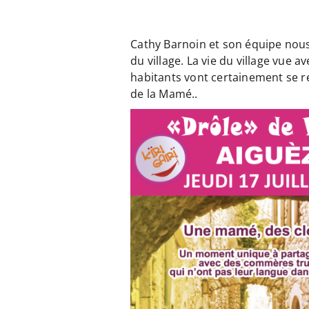
Cathy Barnoin et son équipe nous 
du village. La vie du village vue 
habitants vont certainement se r
de la Mamé..