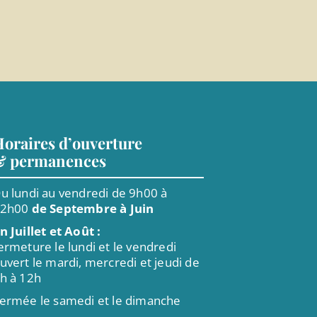
oraires d’ouverture
& permanences
u lundi au vendredi de 9h00 à
12h00
de Septembre à Juin
n Juillet et Août :
ermeture le lundi et le vendredi
uvert le mardi, mercredi et jeudi de
h à 12h
ermée le samedi et le dimanche