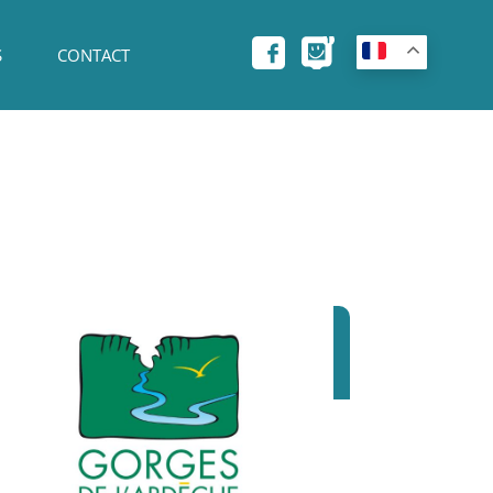
S
CONTACT