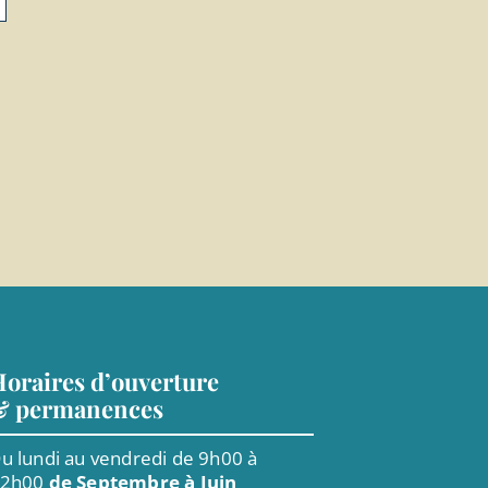
oraires d’ouverture
& permanences
u lundi au vendredi de 9h00 à
12h00
de Septembre à Juin