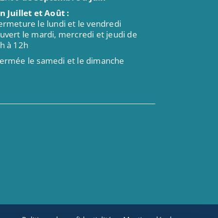
n Juillet et Août :
ermeture le lundi et le vendredi
uvert le mardi, mercredi et jeudi de
h à 12h
ermée le samedi et le dimanche