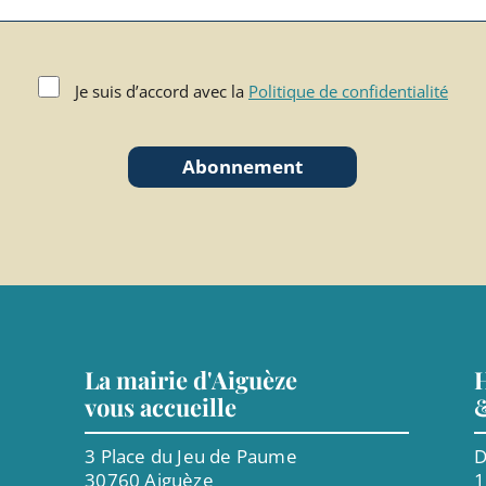
Je suis d’accord avec la
Politique de confidentialité
Abonnement
La mairie d'Aiguèze
H
vous accueille
3 Place du Jeu de Paume
D
30760 Aiguèze