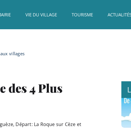
AIRIE
VIE DU VILLAGE
TOURISME
ACTUALITÉ
aux villages
e des 4 Plus
L
iguèze, Départ: La Roque sur Cèze et