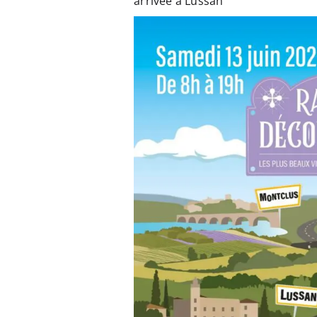
arrivée à Lussan