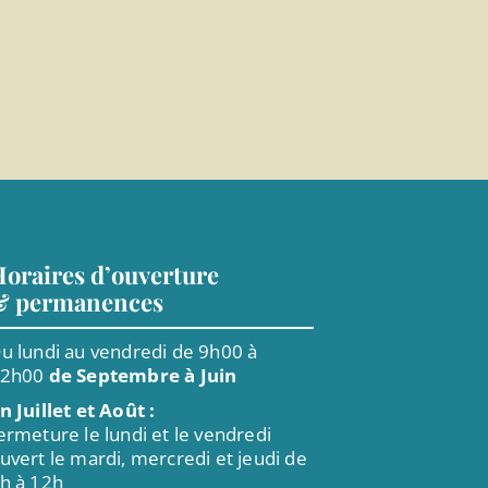
oraires d’ouverture
& permanences
u lundi au vendredi de 9h00 à
12h00
de Septembre à Juin
n Juillet et Août :
ermeture le lundi et le vendredi
uvert le mardi, mercredi et jeudi de
h à 12h