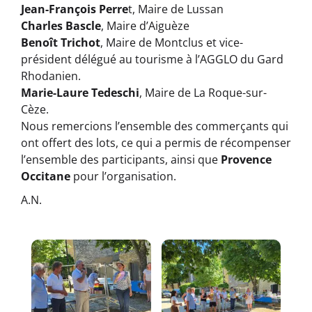
Jean-François Perre
t, Maire de Lussan
Charles Bascle
, Maire d’Aiguèze
Benoît Trichot
, Maire de Montclus et vice-
président délégué au tourisme à l’AGGLO du Gard
Rhodanien.
Marie-Laure Tedeschi
, Maire de La Roque-sur-
Cèze.
Nous remercions l’ensemble des commerçants qui
ont offert des lots, ce qui a permis de récompenser
l’ensemble des participants, ainsi que
Provence
Occitane
pour l’organisation.
A.N.