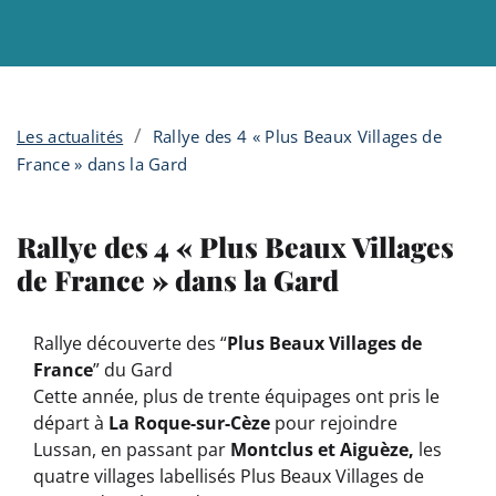
Menu principal
Contenu
Panneau de gestion des cookies
/
Les actualités
Rallye des 4 « Plus Beaux Villages de
France » dans la Gard
Rallye des 4 « Plus Beaux Villages
de France » dans la Gard
Rallye découverte des “
Plus Beaux Villages de
France
” du Gard
Cette année, plus de trente équipages ont pris le
départ à
La Roque-sur-Cèze
pour rejoindre
Lussan, en passant par
Montclus et Aiguèze,
les
quatre villages labellisés Plus Beaux Villages de