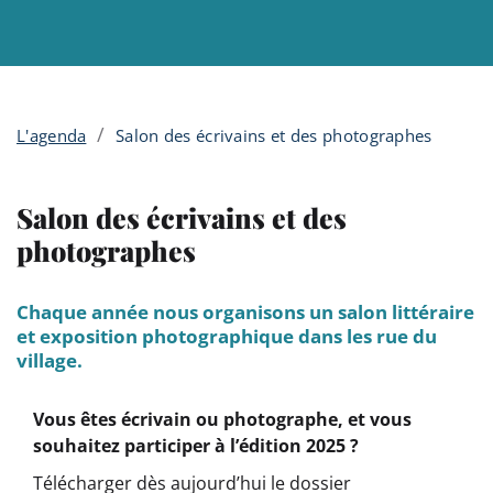
Menu principal
Contenu
Panneau de gestion des cookies
/
L'agenda
Salon des écrivains et des photographes
Salon des écrivains et des
photographes
Chaque année nous organisons un salon littéraire
et exposition photographique dans les rue du
village.
Vous êtes écrivain ou photographe, et vous
souhaitez participer à l’édition 2025 ?
Télécharger dès aujourd’hui le dossier