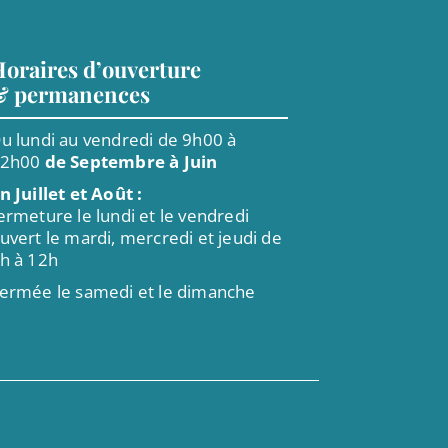
oraires d’ouverture
& permanences
u lundi au vendredi de 9h00 à
12h00
de Septembre à Juin
n Juillet et Août :
ermeture le lundi et le vendredi
uvert le mardi, mercredi et jeudi de
h à 12h
ermée le samedi et le dimanche