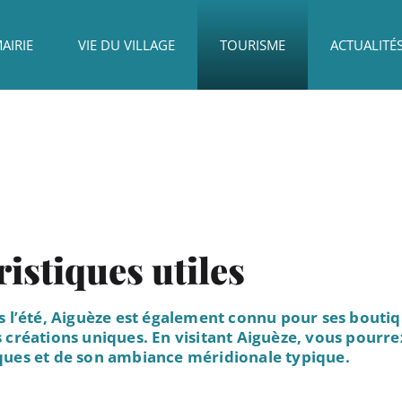
AIRIE
VIE DU VILLAGE
TOURISME
ACTUALITÉ
istiques utiles
ts l’été, Aiguèze est également connu pour ses bouti
 créations uniques. En visitant Aiguèze, vous pourre
ques et de son ambiance méridionale typique.