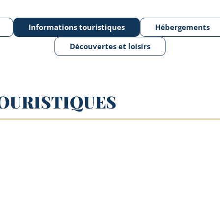
Informations touristiques
Hébergements
Découvertes et loisirs
OURISTIQUES