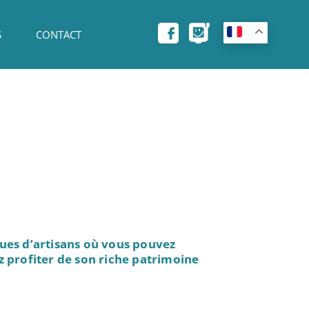
S
CONTACT
ques d’artisans où vous pouvez
z profiter de son riche patrimoine