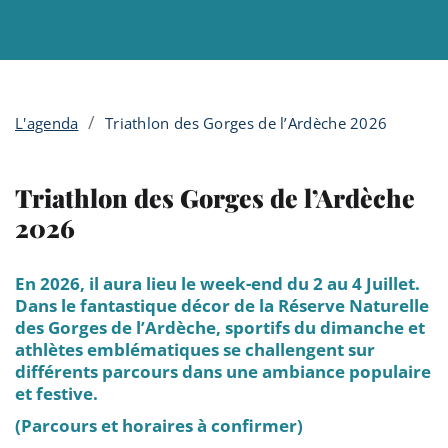
Menu principal
Contenu
Panneau de gestion des cookies
/
L'agenda
Triathlon des Gorges de l’Ardèche 2026
Triathlon des Gorges de l’Ardèche
2026
En 2026, il aura lieu le week-end du 2 au 4 Juillet.
Dans le fantastique décor de la Réserve Naturelle
des Gorges de l’Ardèche, sportifs du dimanche et
athlètes emblématiques se challengent sur
différents parcours dans une ambiance populaire
et festive.
(Parcours et horaires à confirmer)