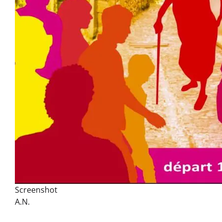
Screenshot
A.N.