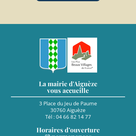
La mairie d'Aiguèze
vous accueille
3 Place du Jeu de Paume
30760 Aiguèze
Tél : 04 66 82 14 77
Horaires d’ouverture