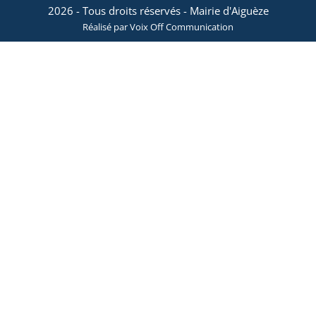
2026
- Tous droits réservés - Mairie d'Aiguèze
Réalisé par Voix Off Communication